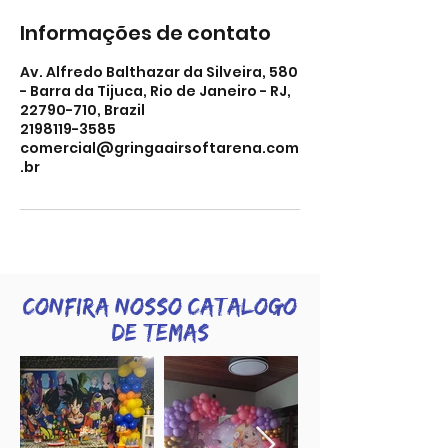
Informações de contato
Av. Alfredo Balthazar da Silveira, 580
- Barra da Tijuca, Rio de Janeiro - RJ,
22790-710, Brazil
2198119-3585
comercial@gringaairsoftarena.com
.br
Confira nosso catalogo
de temas