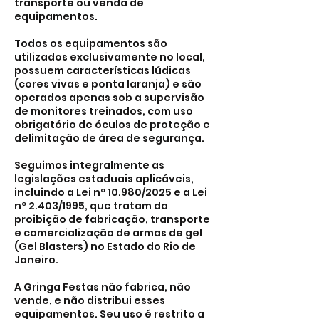
transporte ou venda de
equipamentos.
Todos os equipamentos são
utilizados exclusivamente no local,
possuem características lúdicas
(cores vivas e ponta laranja) e são
operados apenas sob a supervisão
de monitores treinados, com uso
obrigatório de óculos de proteção e
delimitação de área de segurança.
Seguimos integralmente as
legislações estaduais aplicáveis,
incluindo a Lei nº 10.980/2025 e a Lei
nº 2.403/1995, que tratam da
proibição de fabricação, transporte
e comercialização de armas de gel
(Gel Blasters) no Estado do Rio de
Janeiro.
A Gringa Festas não fabrica, não
vende, e não distribui esses
equipamentos. Seu uso é restrito a