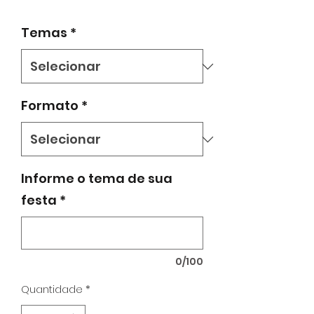
promocional
Temas
*
Formato
*
Informe o tema de sua
festa
*
0/100
Quantidade
*