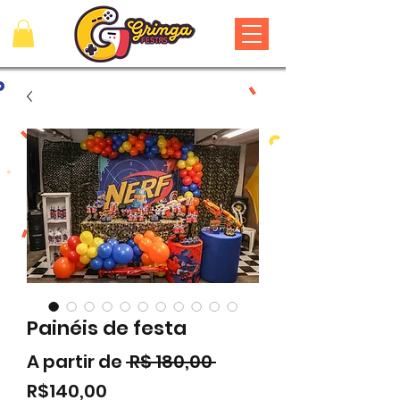
Painéis de festa
Preço
A partir de
 R$ 180,00 
Preço
normal
R$140,00