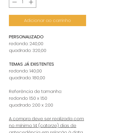
Adicionar ao carrinho
PERSONALIZADO
redondo: 240,00
quadrado: 320,00
TEMAS JÁ EXISTENTES
redondo: 140,00
quadrado: 180,00
Referência de tamanho:
redondo 1.50 x 1.50
quadrado 2.00 x 2.00
A compra deve ser realizada com
no mínimo 14 (catorze) dias de
antecedência em relação à data