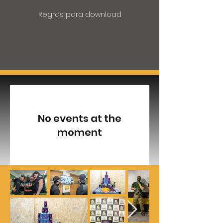
Reg
ras para download
No events at the
moment