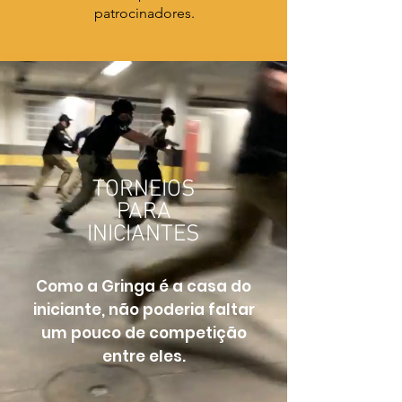
patrocinadores.
TORNEIOS
PARA
INICIANTES
Como a Gringa é a casa do
iniciante, não poderia faltar
um pouco de competição
entre eles.