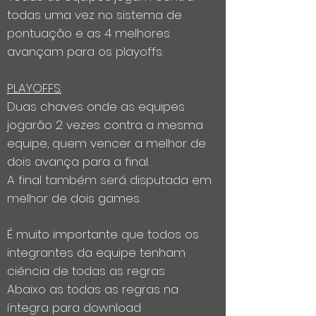
todas uma vez no sistema de
pontuação e as 4 melhores
avançam para os playoffs.
PLAYOFFS:
Duas chaves onde as equipes
jogarão 2 vezes contra a mesma
equipe, quem vencer a melhor de
dois avança para a final.
A final também será disputada em
melhor de dois games.
​É muito importante que todos os
integrantes da equipe tenham
ciência de todas as regras
Abaixo as todas as regras na
íntegra para download​