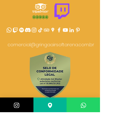
comercial@gringaairsoftarena.com.br
Central de atendimento: