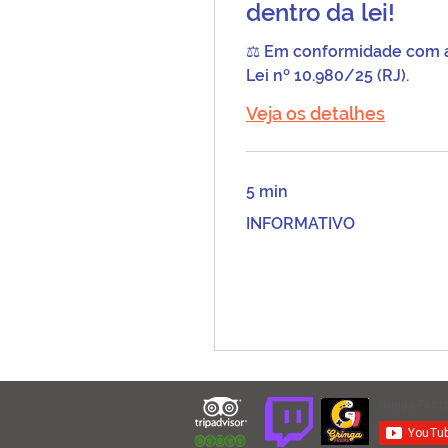
dentro da lei!
⚖️ Em conformidade com 
Lei nº 10.980/25 (RJ).
Veja os detalhes
5 min
INFORMATIVO
INFORMATIVO