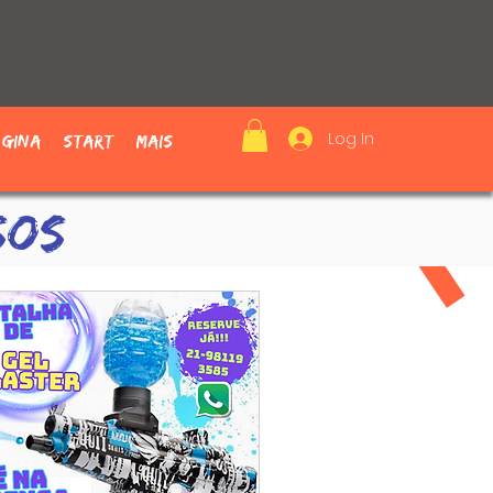
Log In
ágina
Start
Mais
SOS