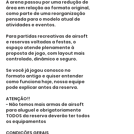
A arena passou por uma redução de
área em relação ao formato original,
como parte de uma reorganização
pensada para o modelo atual de
atividades e eventos.
Para partidas recreativas de airsoft
e reservas voltadas a festas, o
espaço atende plenamente à
proposta de jogo, com layout mais
controlado, dinâmico e seguro.
Se você já jogou conosco no
formato antigo e quiser entender
como funciona hoje, nossa equipe
pode explicar antes da reserva.
ATENÇÃO!!
- Não temos mais armas de airsoft
para aluguel e obrigatoriamente
TODOS da reserva deverão ter todos
os equipamentos
CONDIÇÕES GERAIS