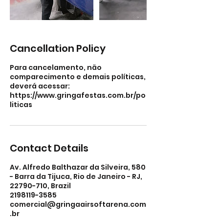
Cancellation Policy
Para cancelamento, não
comparecimento e demais políticas,
deverá acessar:
https://www.gringafestas.com.br/po
liticas
Contact Details
Av. Alfredo Balthazar da Silveira, 580
- Barra da Tijuca, Rio de Janeiro - RJ,
22790-710, Brazil
2198119-3585
comercial@gringaairsoftarena.com
.br