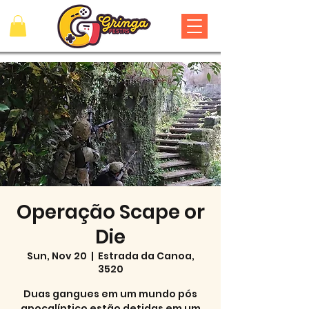
Operação Scape or
Die
Sun, Nov 20
  |  
Estrada da Canoa,
3520
Duas gangues em um mundo pós
apocalíptico estão detidas em um