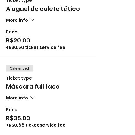
Ticket type
Aluguel de colete tático
More info
Price
R$20.00
+R$0.50 ticket service fee
Sale ended
Ticket type
Máscara full face
More info
Price
R$35.00
+R$0.88 ticket service fee