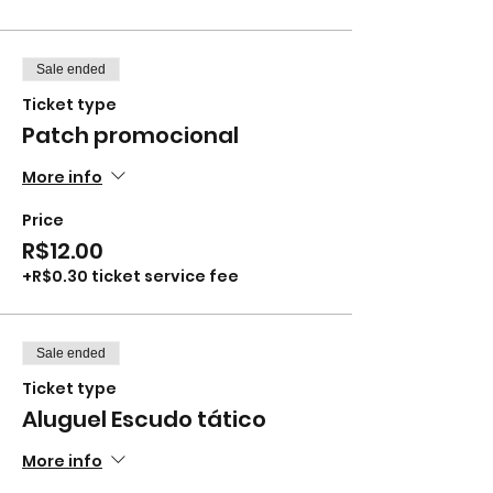
Sale ended
Ticket type
Patch promocional
More info
Price
R$12.00
+R$0.30 ticket service fee
Sale ended
Ticket type
Aluguel Escudo tático
More info