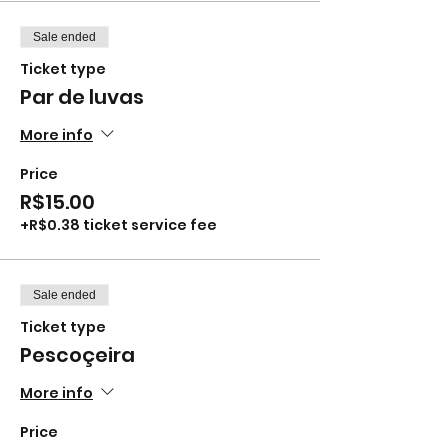
Sale ended
Ticket type
Par de luvas
More info
Price
R$15.00
+R$0.38 ticket service fee
Sale ended
Ticket type
Pescoçeira
More info
Price