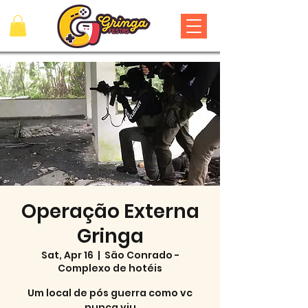
Operação Externa
Gringa
Sat, Apr 16
  |  
São Conrado -
Complexo de hotéis
Um local de pós guerra como vc
nunca viu