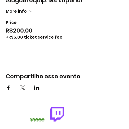
Aluguel equip. M4 superior
More info
Price
R$200.00
+R$5.00 ticket service fee
Compartilhe esse evento