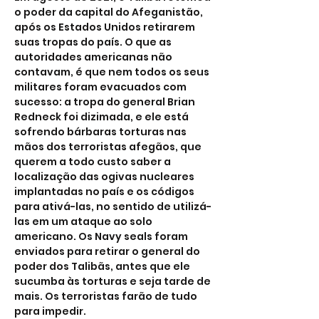
o poder da capital do Afeganistão, 
após os Estados Unidos retirarem 
suas tropas do país. O que as 
autoridades americanas não 
contavam, é que nem todos os seus 
militares foram evacuados com 
sucesso: a tropa do general Brian 
Redneck foi dizimada, e ele está 
sofrendo bárbaras torturas nas 
mãos dos terroristas afegãos, que 
querem a todo custo saber a 
localização das ogivas nucleares 
implantadas no país e os códigos 
para ativá-las, no sentido de utilizá-
las em um ataque ao solo 
americano. Os Navy seals foram 
enviados para retirar o general do 
poder dos Talibãs, antes que ele 
sucumba às torturas e seja tarde de 
mais. Os terroristas farão de tudo 
para impedir.