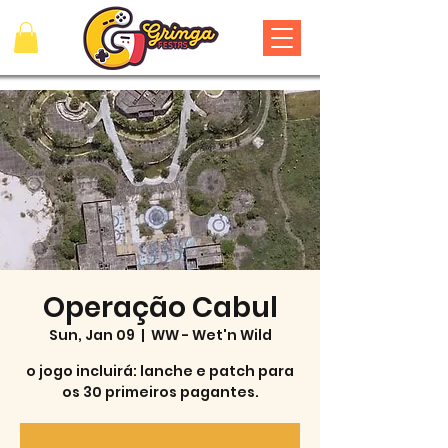
Operação Cabul
Sun, Jan 09
  |  
WW - Wet'n Wild
o jogo incluirá: lanche e patch para
os 30 primeiros pagantes.