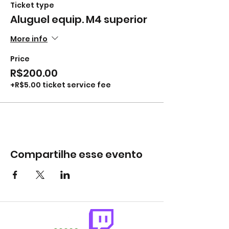
Ticket type
Aluguel equip. M4 superior
More info
Price
R$200.00
+R$5.00 ticket service fee
Compartilhe esse evento