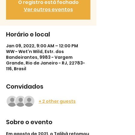
O registro está fechado
Ver outros eventos
Horário e local
Jan 09, 2022, 9:00 AM – 12:00 PM
WW - Wet'n Wild, Estr. dos
Bandeirantes, 9983 - Vargem
Grande, Rio de Janeiro - RJ, 22783-
116, Brasil
Convidados
+ 2 other guests
Sobre o evento
Em agosto de 2021, o Talibã retomou 