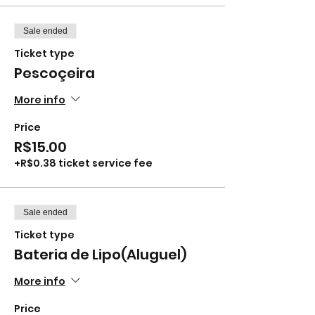
Sale ended
Ticket type
Pescoçeira
More info
Price
R$15.00
+R$0.38 ticket service fee
Sale ended
Ticket type
Bateria de Lipo(Aluguel)
More info
Price