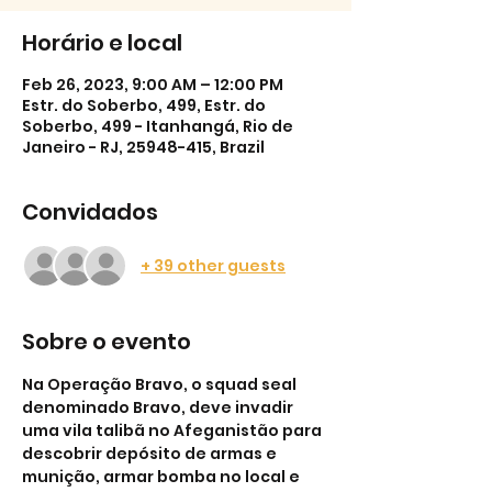
Horário e local
Feb 26, 2023, 9:00 AM – 12:00 PM
Estr. do Soberbo, 499, Estr. do
Soberbo, 499 - Itanhangá, Rio de
Janeiro - RJ, 25948-415, Brazil
Convidados
+ 39 other guests
Sobre o evento
Na Operação Bravo, o squad seal 
denominado Bravo, deve invadir 
uma vila talibã no Afeganistão para 
descobrir depósito de armas e 
munição, armar bomba no local e 