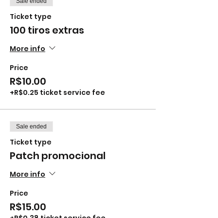
Sale ended
Ticket type
100 tiros extras
More info
Price
R$10.00
+R$0.25 ticket service fee
Sale ended
Ticket type
Patch promocional
More info
Price
R$15.00