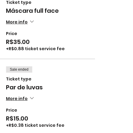
Ticket type
Máscara full face
More info
Price
R$35.00
+R$0.88 ticket service fee
Sale ended
Ticket type
Par de luvas
More info
Price
R$15.00
+R$0.38 ticket service fee