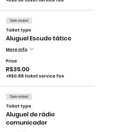
+R$0.38 ticket service fee
Sale ended
Ticket type
Aluguel Escudo tático
More info
Price
R$35.00
+R$0.88 ticket service fee
Sale ended
Ticket type
Aluguel de rádio
comunicador