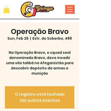
Operação Bravo
Sun, Feb 26
  |  
Estr. do Soberbo, 499
Na Operação Bravo, o squad seal
denominado Bravo, deve invadir
uma vila talibã no Afeganistão para
descobrir depósito de armas e
munição
O registro está fechado
Ver outros eventos