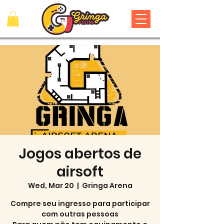
Jogos abertos de
airsoft
Wed, Mar 20
  |  
Gringa Arena
Compre seu ingresso para participar
com outras pessoas