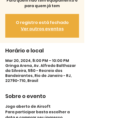
Para quem não tem equipamento e
para quem já tem
O registro está fechado
Ver outros eventos
Horário e local
Mar 20, 2024, 8:00 PM – 10:00 PM
Gringa Arena, Av. Alfredo Balthazar
da Silveira, 580 - Recreio dos
Bandeirantes, Rio de Janeiro - RJ,
22790-710, Brasil
Sobre o evento
Jogo aberto de Airsoft
Para participar basta escolher a 
data e comprar seu ingresso