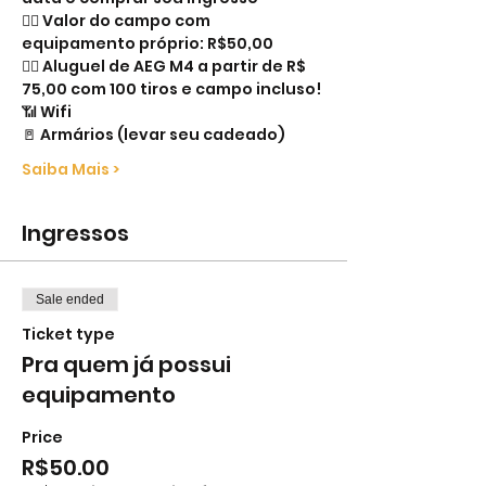
👉🏻 Valor do campo com 
equipamento próprio: R$50,00
👉🏻 Aluguel de AEG M4 a partir de R$ 
75,00 com 100 tiros e campo incluso!
📶 Wifi
🚪 Armários (levar seu cadeado)
Saiba Mais >
Ingressos
Sale ended
Ticket type
Pra quem já possui
equipamento
Price
R$50.00