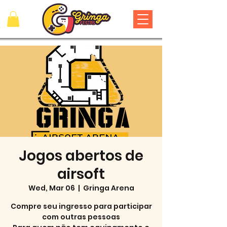
Jogos abertos de
airsoft
Wed, Mar 06
  |  
Gringa Arena
Compre seu ingresso para participar
com outras pessoas