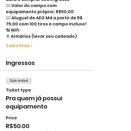
👉🏻 Valor do campo com 
equipamento próprio: R$50,00
👉🏻 Aluguel de AEG M4 a partir de R$ 
75,00 com 100 tiros e campo incluso!
📶 Wifi
🚪 Armários (levar seu cadeado)
Saiba Mais >
Ingressos
Sale ended
Ticket type
Pra quem já possui
equipamento
Price
R$50.00