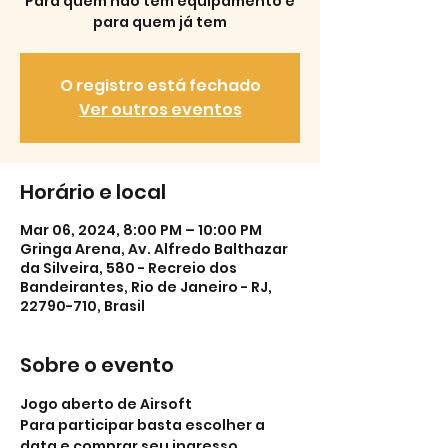
Para quem não tem equipamento e
para quem já tem
O registro está fechado
Ver outros eventos
Horário e local
Mar 06, 2024, 8:00 PM – 10:00 PM
Gringa Arena, Av. Alfredo Balthazar
da Silveira, 580 - Recreio dos
Bandeirantes, Rio de Janeiro - RJ,
22790-710, Brasil
Sobre o evento
Jogo aberto de Airsoft
Para participar basta escolher a 
data e comprar seu ingresso