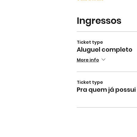
Ingressos
Ticket type
Aluguel completo
More info
Ticket type
Pra quem já possu