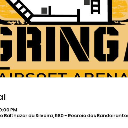
al
10:00 PM
o Balthazar da Silveira, 580 - Recreio dos Bandeirantes,