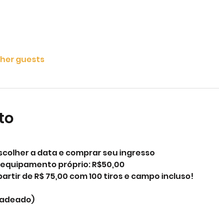
ther guests
to
scolher a data e comprar seu ingresso
m equipamento próprio: R$50,00
 partir de R$ 75,00 com 100 tiros e campo incluso!
 cadeado)