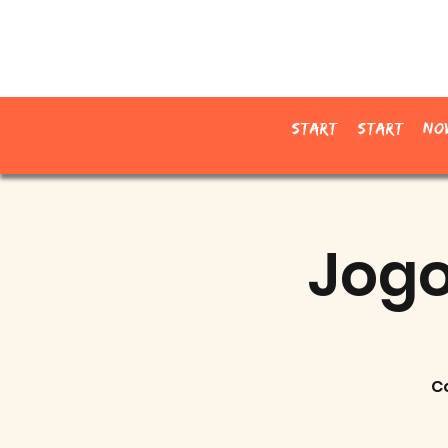
Start
Start
No
Jogo
C