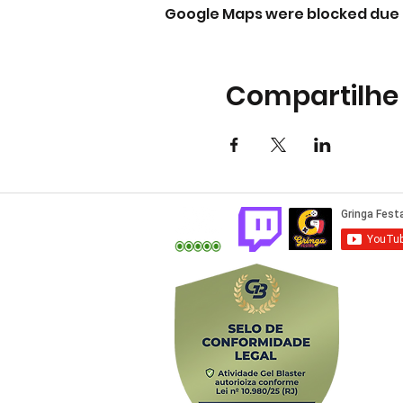
Google Maps were blocked due t
Compartilhe