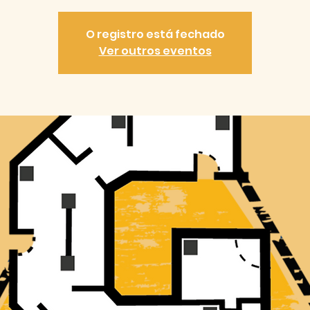
O registro está fechado
Ver outros eventos