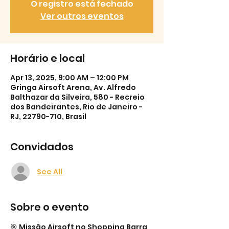
O registro está fechado
Ver outros eventos
Horário e local
Apr 13, 2025, 9:00 AM – 12:00 PM
Gringa Airsoft Arena, Av. Alfredo
Balthazar da Silveira, 580 - Recreio
dos Bandeirantes, Rio de Janeiro -
RJ, 22790-710, Brasil
Convidados
See All
Sobre o evento
🎯 Missão Airsoft no Shopping Barra 