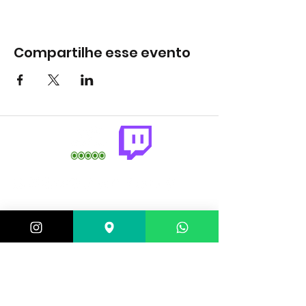
Compartilhe esse evento
comercial@gringaairsoftarena.com.br