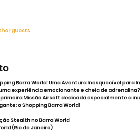
other guests
to
opping Barra World: Uma Aventura Inesquecível para In
uma experiência emocionante e cheia de adrenalina? 
primeira Missão Airsoft dedicada especialmente a inic
gante: o Shopping Barra World!
ão Stealth no Barra World
orld (Rio de Janeiro)