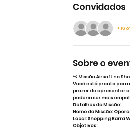
Convidados
+ 16 
Sobre o even
🎯 Missão Airsoft no Sh
Você está pronto para 
prazer de apresentar a 
poderia ser mais empol
Detalhes da Missão:
Nome da Missão: Operaç
Local: Shopping Barra W
Objetivos: