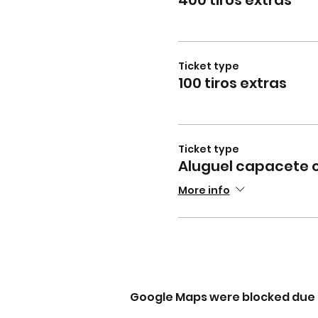
Ticket type
100 tiros extras
Ticket type
Aluguel capacete 
More info
Google Maps were blocked due t