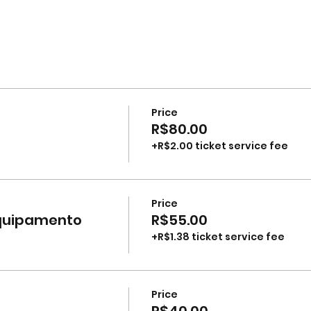
Price
R$80.00
+R$2.00 ticket service fee
Price
equipamento
R$55.00
+R$1.38 ticket service fee
Price
R$40.00