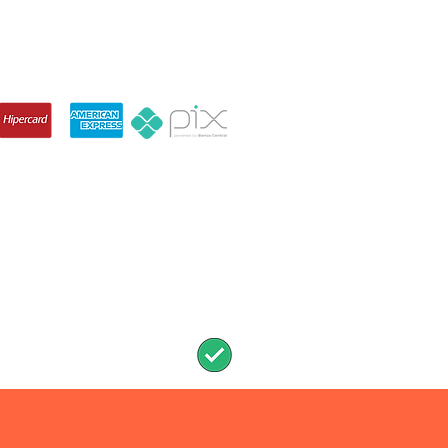
IZAÇÃO ARENA
Services Status