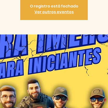
O registro está fechado
Ver outros eventos