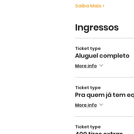
Saiba Mais >
Ingressos
Ticket type
Aluguel completo
More info
Ticket type
Pra quem já tem 
More info
Ticket type
400 tiros extras