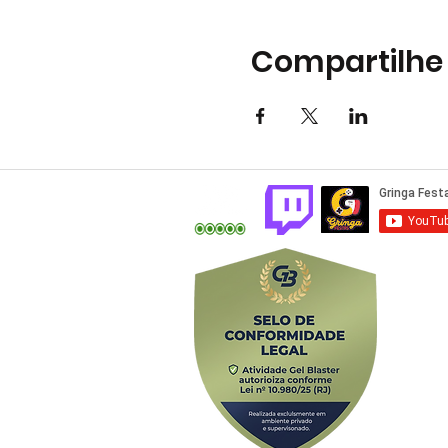
Compartilhe
Av. Alfredo Ba