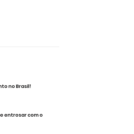
o no Brasil!
e entrosar com o 