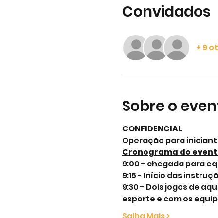
Convidados
+ 9 o
Sobre o even
CONFIDENCIAL
Operação para iniciant
Cronograma do event
9:00 - chegada para e
9:15 - Início das inst
9:30 - Dois jogos de a
esporte e com os equi
Saiba Mais >