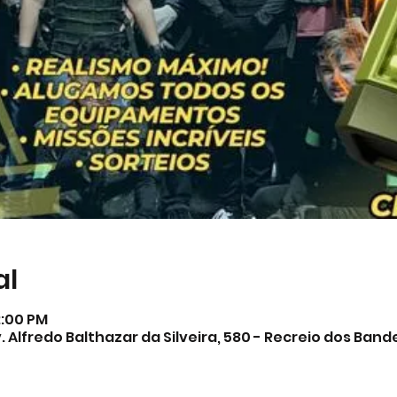
al
2:00 PM
. Alfredo Balthazar da Silveira, 580 - Recreio dos Band