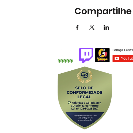
Compartilhe
Av. Alfredo Ba