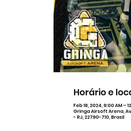
Horário e loc
Feb 18, 2024, 9:00 AM – 1
Gringa Airsoft Arena, Av
- RJ, 22790-710, Brasil