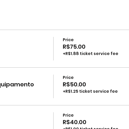
Price
R$75.00
+R$1.88 ticket service fee
Price
equipamento
R$50.00
+R$1.25 ticket service fee
Price
R$40.00
+R$1.00 ticket service fee