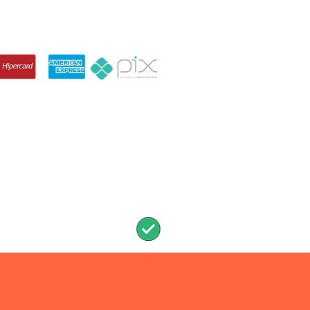
IZAÇÃO ARENA
Services Status