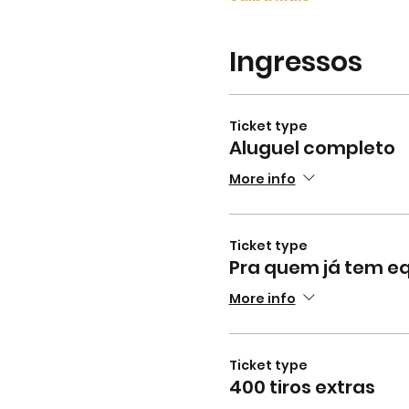
Ingressos
Ticket type
Aluguel completo
More info
Ticket type
Pra quem já tem 
More info
Ticket type
400 tiros extras