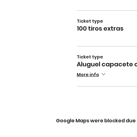
Ticket type
100 tiros extras
Ticket type
Aluguel capacete 
More info
Google Maps were blocked due t