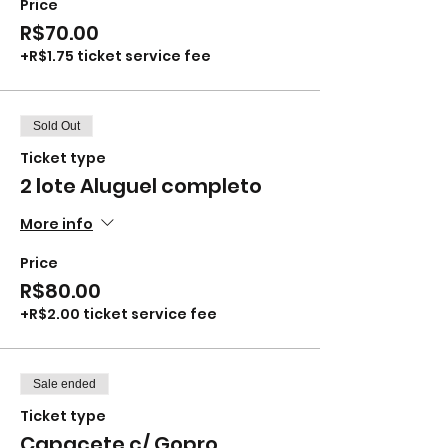
Price
R$70.00
+R$1.75 ticket service fee
Sold Out
Ticket type
2 lote Aluguel completo
More info
Price
R$80.00
+R$2.00 ticket service fee
Sale ended
Ticket type
Capacete c/ Gopro