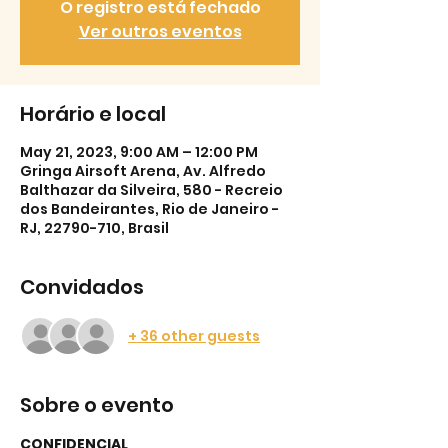
O registro está fechado
Ver outros eventos
Horário e local
May 21, 2023, 9:00 AM – 12:00 PM
Gringa Airsoft Arena, Av. Alfredo
Balthazar da Silveira, 580 - Recreio
dos Bandeirantes, Rio de Janeiro -
RJ, 22790-710, Brasil
Convidados
+ 36 other guests
Sobre o evento
CONFIDENCIAL