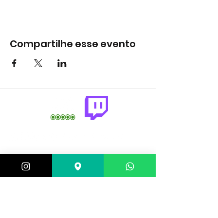
Compartilhe esse evento
comercial@gringaairsoftarena.com.br