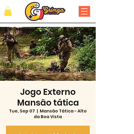
Jogo Externo
Mansão tática
Tue, Sep 07
  |  
Mansão Tática - Alto
da Boa Vista