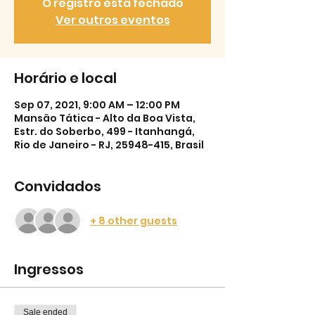
O registro está fechado
Ver outros eventos
Horário e local
Sep 07, 2021, 9:00 AM – 12:00 PM
Mansão Tática - Alto da Boa Vista,
Estr. do Soberbo, 499 - Itanhangá,
Rio de Janeiro - RJ, 25948-415, Brasil
Convidados
+ 8 other guests
Ingressos
Sale ended