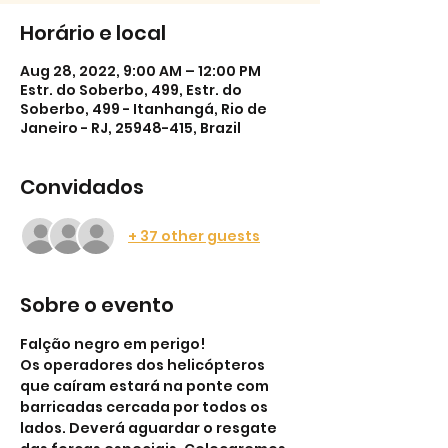
Horário e local
Aug 28, 2022, 9:00 AM – 12:00 PM
Estr. do Soberbo, 499, Estr. do
Soberbo, 499 - Itanhangá, Rio de
Janeiro - RJ, 25948-415, Brazil
Convidados
+ 37 other guests
Sobre o evento
Falção negro em perigo!
Os operadores dos helicópteros 
que caíram estará na ponte com 
barricadas cercada por todos os 
lados. Deverá aguardar o resgate 