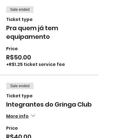
Sale ended
Ticket type
Pra quem já tem
equipamento
Price
R$50.00
+R$1.25 ticket service fee
Sale ended
Ticket type
Integrantes do Gringa Club
More info
Price
R$40.00