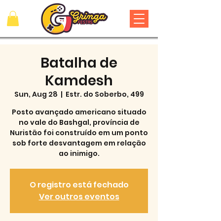
Batalha de
Kamdesh
Sun, Aug 28
  |  
Estr. do Soberbo, 499
Posto avançado americano situado
no vale do Bashgal, província de
Nuristão foi construído em um ponto
sob forte desvantagem em relação
ao inimigo.
O registro está fechado
Ver outros eventos