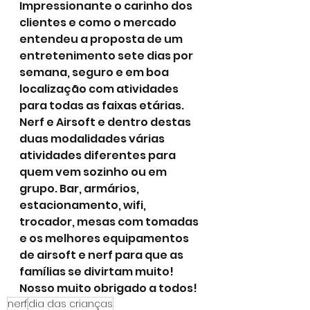
Impressionante o carinho dos 
clientes e como o mercado 
entendeu a proposta de um 
entretenimento sete dias por 
semana, seguro e em boa 
localização com atividades 
para todas as faixas etárias.
Nerf e Airsoft e dentro destas 
duas modalidades várias 
atividades diferentes para 
quem vem sozinho ou em 
grupo. Bar, armários, 
estacionamento, wifi, 
trocador, mesas com tomadas 
e os melhores equipamentos 
de airsoft e nerf para que as 
famílias se divirtam muito!
Nosso muito obrigado a todos!
nerf
dia das crianças