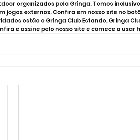
tdoor organizados pela Gringa. Temos inclusive
 jogos externos. Confira em nosso site no botã
vidades estão o Gringa Club Estande, Gringa Club
nfira e assine pelo nosso site e comece a usar 