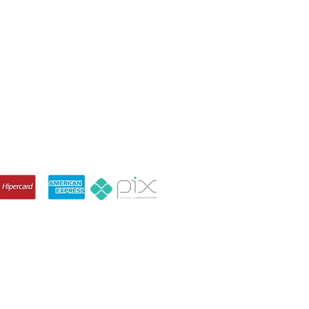
90-710, Brazil
IZAÇÃO ARENA