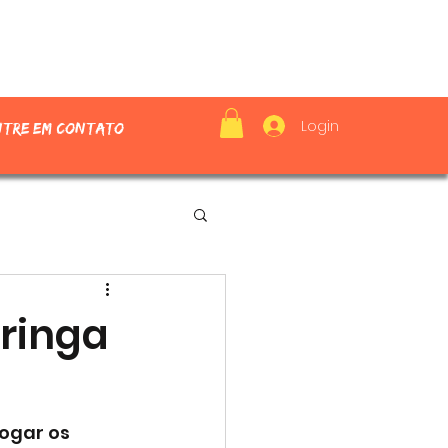
Login
ntre em contato
ringa
ogar os 