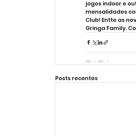
jogos indoor e ou
mensalidades com
Club! Entte as no
Gringa Family. Co
Posts recentes