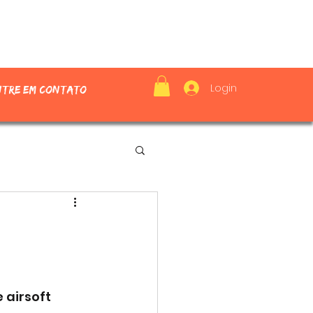
Login
ntre em contato
airsoft 