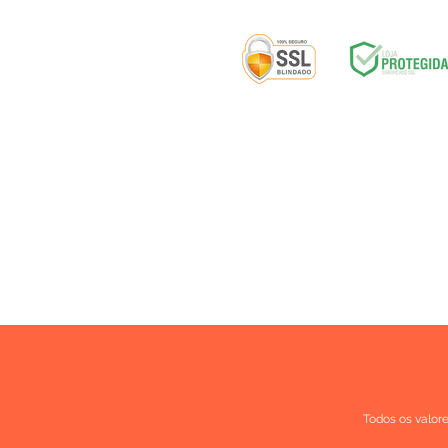
Selos de segurança:
ENTREGA
|
D
Todos os valor