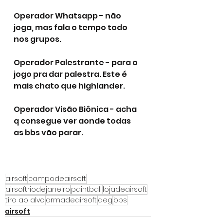
Operador Whatsapp - não 
joga, mas fala o tempo todo 
nos grupos.
Operador Palestrante - para o 
jogo pra dar palestra. Este é 
mais chato que highlander.
Operador Visão Biônica - acha 
q consegue ver aonde todas 
as bbs vão parar.
airsoft
campodeairsoft
airsoftriodejaneiro
paintball
lojadeairsoft
tiro ao alvo
armadeairsoft
aeg
bbs
airsoft