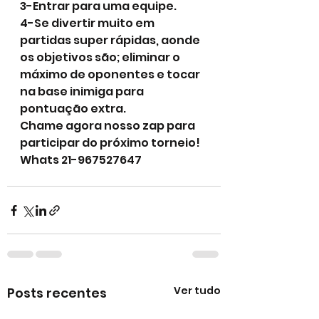
3-Entrar para uma equipe.
4-Se divertir muito em 
partidas super rápidas, aonde 
os objetivos são; eliminar o 
máximo de oponentes e tocar 
na base inimiga para 
pontuação extra.
Chame agora nosso zap para 
participar do próximo torneio! 
Whats 21-967527647
Ver tudo
Posts recentes