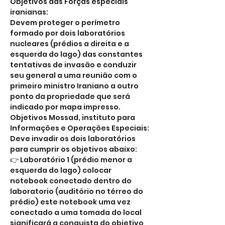
Objetivos das Forças especiais 
iranianas:
Devem proteger o perímetro 
formado por dois laboratórios 
nucleares (prédios a direita e a 
esquerda do lago) das constantes 
tentativas de invasão e conduzir 
seu general a uma reunião com o 
primeiro ministro Iraniano a outro 
ponto da propriedade que será 
indicado por mapa impresso.
Objetivos Mossad, instituto para 
Informações e Operações Especiais: 
Deve invadir os dois laboratórios 
para cumprir os objetivos abaixo:
👉 Laboratório 1 (prédio menor a 
esquerda do lago) colocar 
notebook conectado dentro do 
laboratorio (auditório no térreo do 
prédio) este notebook uma vez 
conectado a uma tomada do local 
significará a conquista do objetivo 