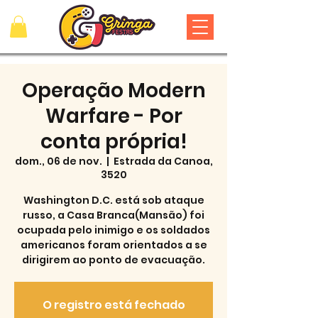
Operação Modern
Warfare - Por
conta própria!
dom., 06 de nov.
  |  
Estrada da Canoa,
3520
Washington D.C. está sob ataque
russo, a Casa Branca(Mansão) foi
ocupada pelo inimigo e os soldados
americanos foram orientados a se
dirigirem ao ponto de evacuação.
O registro está fechado