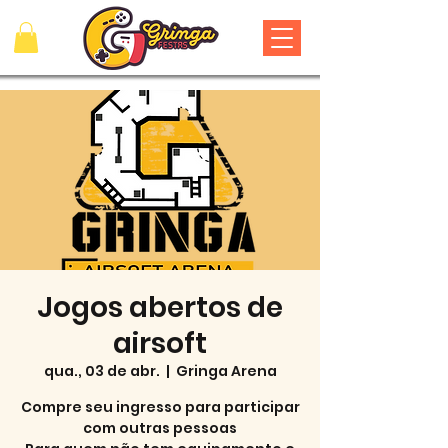
Jogos abertos de
airsoft
qua., 03 de abr.
  |  
Gringa Arena
Compre seu ingresso para participar
com outras pessoas