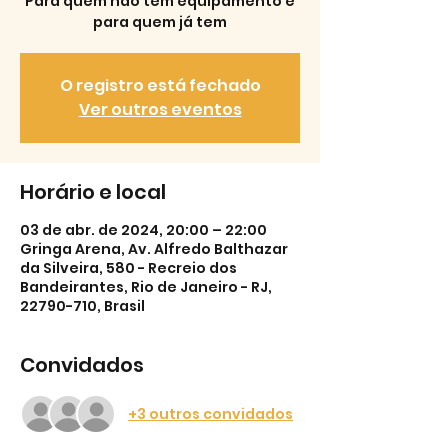
Para quem não tem equipamento e
para quem já tem
O registro está fechado
Ver outros eventos
Horário e local
03 de abr. de 2024, 20:00 – 22:00
Gringa Arena, Av. Alfredo Balthazar
da Silveira, 580 - Recreio dos
Bandeirantes, Rio de Janeiro - RJ,
22790-710, Brasil
Convidados
+3 outros convidados