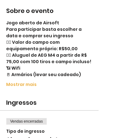
Sobre o evento
Jogo aberto de Airsoft
Para participar basta escolher a 
data e comprar seu ingresso
👉🏻 Valor do campo com 
equipamento próprio: R$50,00
👉🏻 Aluguel de AEG M4 a partir de R$ 
75,00 com 100 tiros e campo incluso!
📶 Wifi
🚪 Armários (levar seu cadeado)
Mostrar mais
Ingressos
Vendas encerradas
Tipo de ingresso