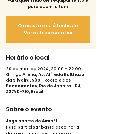
Para quem não tem equipamento e
para quem já tem
O registro está fechado
Ver outros eventos
Horário e local
20 de mar. de 2024, 20:00 – 22:00
Gringa Arena, Av. Alfredo Balthazar
da Silveira, 580 - Recreio dos
Bandeirantes, Rio de Janeiro - RJ,
22790-710, Brasil
Sobre o evento
Jogo aberto de Airsoft
Para participar basta escolher a 
data e comprar seu ingresso