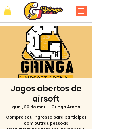
Jogos abertos de
airsoft
qua., 20 de mar.
  |  
Gringa Arena
Compre seu ingresso para participar
com outras pessoas