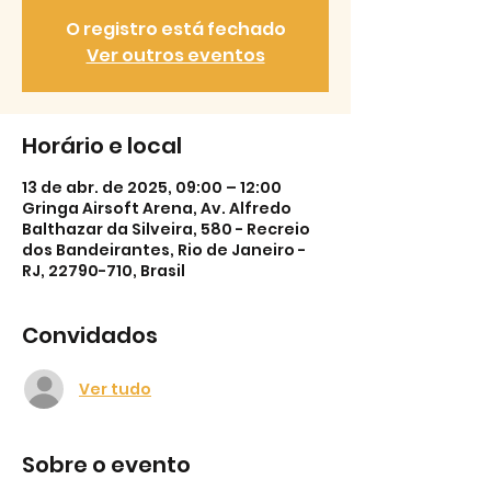
O registro está fechado
Ver outros eventos
Horário e local
13 de abr. de 2025, 09:00 – 12:00
Gringa Airsoft Arena, Av. Alfredo
Balthazar da Silveira, 580 - Recreio
dos Bandeirantes, Rio de Janeiro -
RJ, 22790-710, Brasil
Convidados
Ver tudo
Sobre o evento