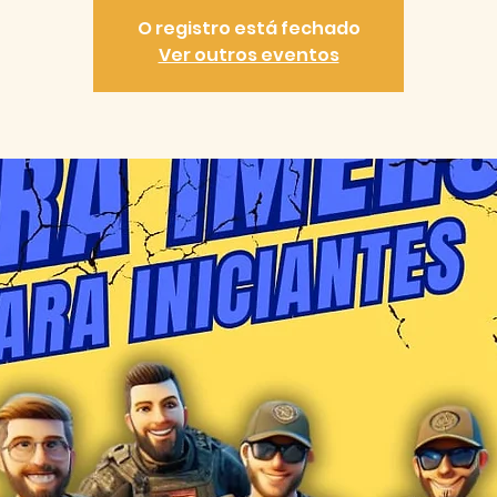
O registro está fechado
Ver outros eventos