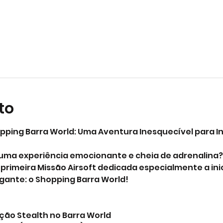
to
opping Barra World: Uma Aventura Inesquecível para In
uma experiência emocionante e cheia de adrenalina? 
primeira Missão Airsoft dedicada especialmente a inic
gante: o Shopping Barra World!
ão Stealth no Barra World