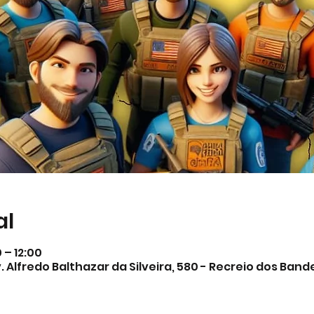
al
 – 12:00
. Alfredo Balthazar da Silveira, 580 - Recreio dos Band