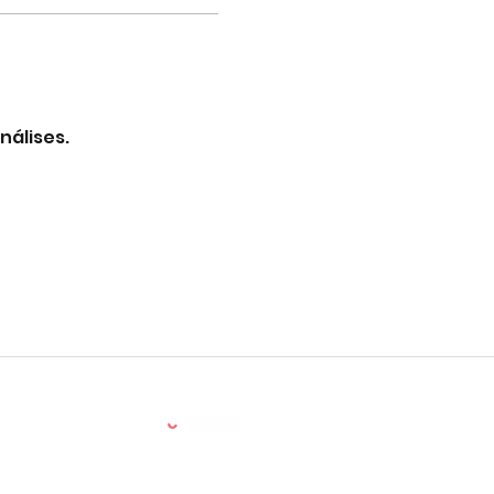
nálises.
Powered by: