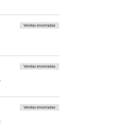
Vendas encerradas
Vendas encerradas
e
Vendas encerradas
e