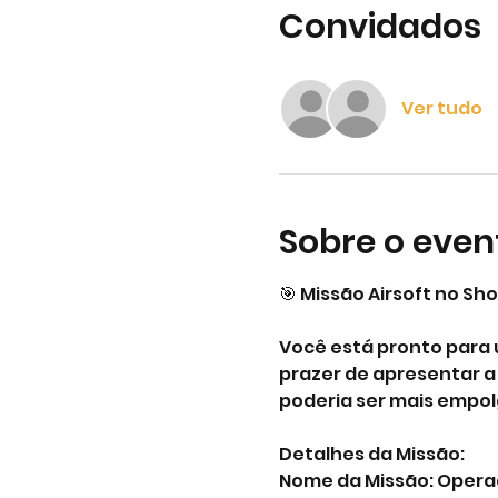
Convidados
Ver tudo
Sobre o even
🎯 Missão Airsoft no Sh
Você está pronto para 
prazer de apresentar a 
poderia ser mais empol
Detalhes da Missão:
Nome da Missão: Operaç