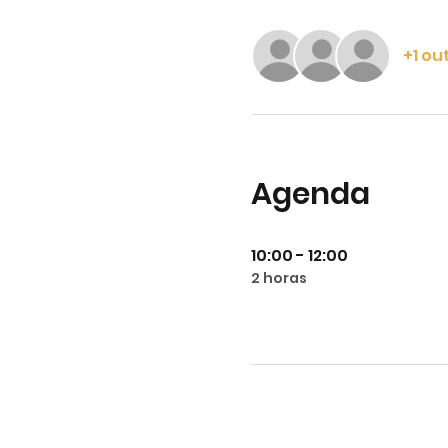
+1 ou
Agenda
10:00 - 12:00
2 horas