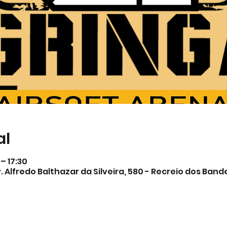
al
 – 17:30
. Alfredo Balthazar da Silveira, 580 - Recreio dos Band