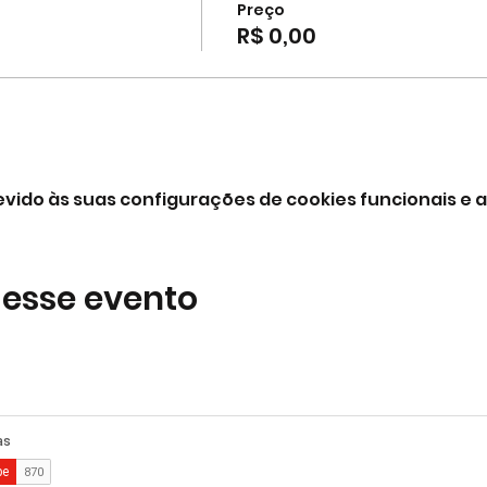
Preço
R$ 0,00
vido às suas configurações de cookies funcionais e a
 esse evento
comercial@gringaairsoftarena.com.br