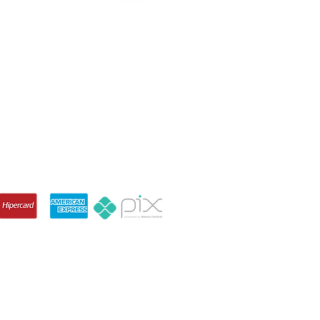
90-710, Brazil
IZAÇÃO ARENA