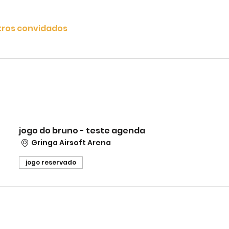
tros convidados
jogo do bruno - teste agenda
Gringa Airsoft Arena
jogo reservado