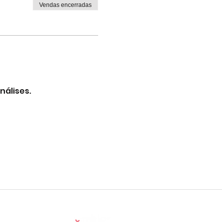
Vendas encerradas
nálises.
Powered by: