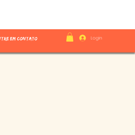
Login
ntre em contato