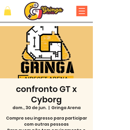
confronto GT x
Cyborg
dom., 30 de jun.
  |  
Gringa Arena
Compre seu ingresso para participar
com outras pessoas