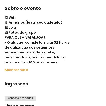
Sobre o evento
📶 Wifi
🚪 Armários (levar seu cadeado)
🛍 Loja
📸 Fotos do grupo
PARA QUEM VAI ALUGAR:
- O aluguel completo inclui 02 horas 
de utilização dos seguintes 
equipamentos: rifle, colete, 
máscara, luva, óculos, bandoleira, 
pescoceira e 100 tiros iniciais.
Mostrar mais
Ingressos
Vendas encerradas
Tipo de ingresso