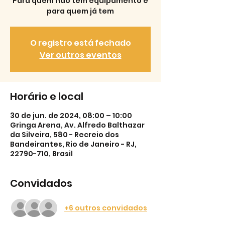
Para quem não tem equipamento e
para quem já tem
O registro está fechado
Ver outros eventos
Horário e local
30 de jun. de 2024, 08:00 – 10:00
Gringa Arena, Av. Alfredo Balthazar
da Silveira, 580 - Recreio dos
Bandeirantes, Rio de Janeiro - RJ,
22790-710, Brasil
Convidados
+6 outros convidados