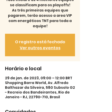
se classificam para os playoffs!
As três primeiras equipes que
pagarem, terão acesso a area VIP
com energéticos TNT para toda a
equipe!
O registro está fechado
Ver outros eventos
Horário e local
29 de jan. de 2023, 09:00 – 12:00 BRT
Shopping Barra World, Av. Alfredo
Balthazar da Silveira, 580 Subsolo G2
- Recreio dos Bandeirantes, Rio de
Janeiro - RJ, 22790-710, Brasil
Convidados