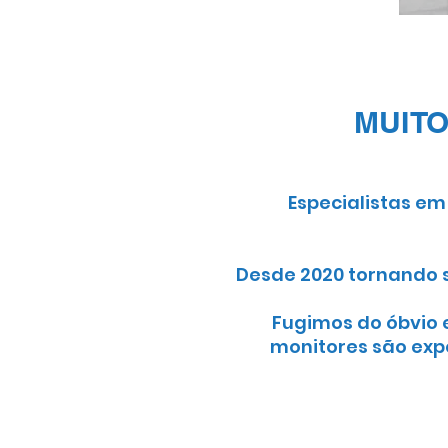
MUITO
Especialistas em
Desde 2020 tornando 
Fugimos do óbvio 
monitores são exp