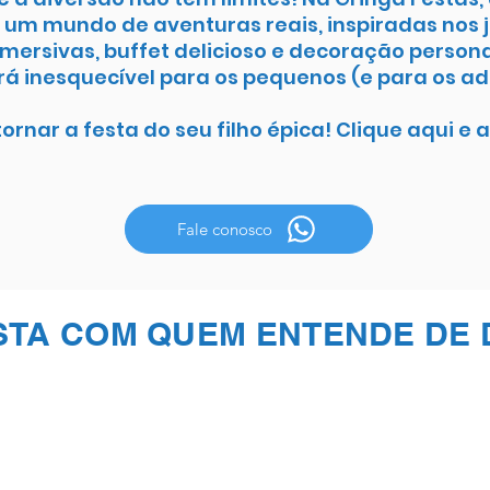
 um mundo de aventuras reais, inspiradas nos 
mersivas, buffet delicioso e decoração persona
rá inesquecível para os pequenos (e para os a
rnar a festa do seu filho épica! Clique aqui e
Fale conosco
STA COM QUEM ENTENDE DE 