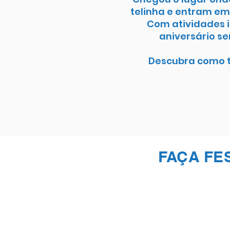
telinha e entram em
Com atividades i
aniversário se
Descubra como to
FAÇA FE