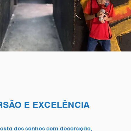
RSÃO E EXCELÊNCIA
festa dos sonhos com decoração,