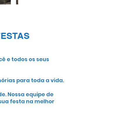
FESTAS
cê e todos os seus
rias para toda a vida.
de. Nossa equipe de
sua festa na melhor