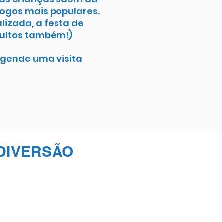
jogos mais populares.
lizada, a festa de
dultos também!)
 agende uma visita
DIVERSÃO