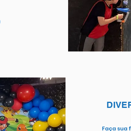
DIVE
Faça sua 