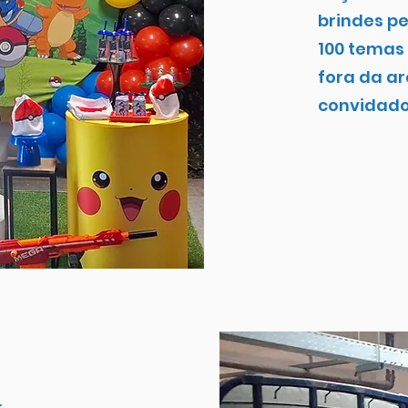
brindes p
100 temas 
fora da ar
convidado