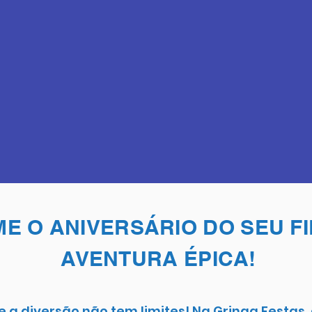
E O ANIVERSÁRIO DO SEU F
AVENTURA ÉPICA!
 a diversão não tem limites! Na Gringa Festas