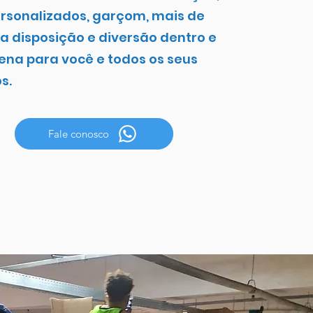
ersonalizados, garçom, mais de
a disposição e diversão dentro e
ena para você e todos os seus
s.
Fale conosco