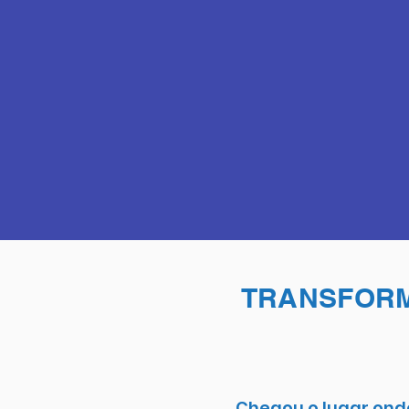
TRANSFORM
Chegou o lugar onde