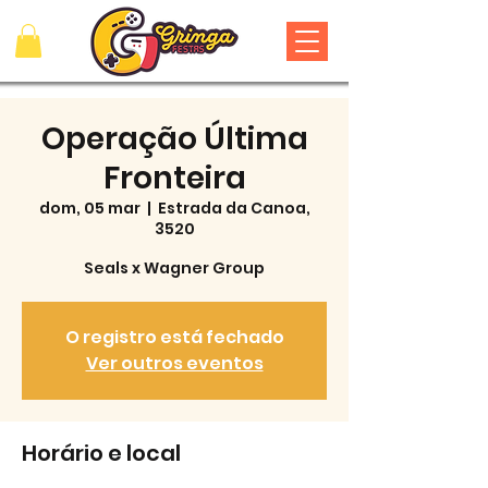
Operação Última
Fronteira
dom, 05 mar
  |  
Estrada da Canoa,
3520
Seals x Wagner Group
O registro está fechado
Ver outros eventos
Horário e local