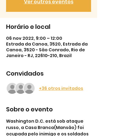
Ver outros eventos
Horário e local
06 nov 2022, 9:00 – 12:00
Estrada da Canoa, 3520, Estrada da
Canoa, 3520 - São Conrado, Rio de
Janeiro - RJ, 22610-210, Brazil
Convidados
+36 otros invitados
Sobre o evento
Washington D.C. está sob ataque 
russo, a Casa Branca(Mansão) foi 
ocupada pelo inimigo e os soldados 