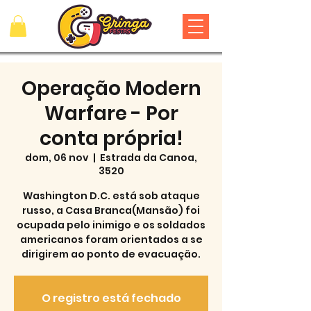
Operação Modern
Warfare - Por
conta própria!
dom, 06 nov
  |  
Estrada da Canoa,
3520
Washington D.C. está sob ataque
russo, a Casa Branca(Mansão) foi
ocupada pelo inimigo e os soldados
americanos foram orientados a se
dirigirem ao ponto de evacuação.
O registro está fechado