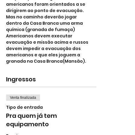
americanos foram orientados a se 
dirigirem ao ponto de evacuação. 
Mas no caminho deverão jogar 
dentro da Casa Branca uma arma 
química (granada de fumaça)
Americanos devem executar 
evacuação e missão acima e russos 
devem impedir a evacuação dos 
americanos e que eles joguem a 
granada na Casa Branca(Mansão).
Ingressos
Venta finalizada
Tipo de entrada
Pra quem já tem
equipamento