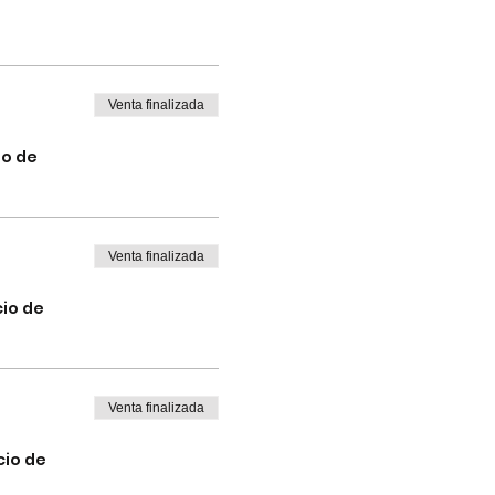
Venta finalizada
io de
Venta finalizada
cio de
Venta finalizada
cio de