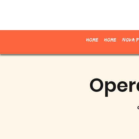
Home
Home
Nova p
Oper