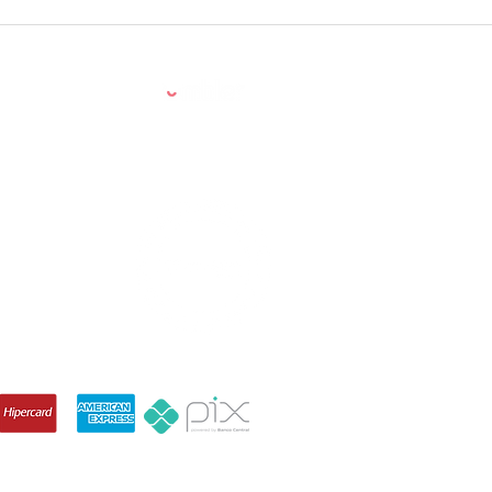
Powered by:
90-710, Brazil