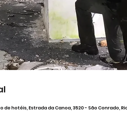
al
de hotéis, Estrada da Canoa, 3520 - São Conrado, Rio 