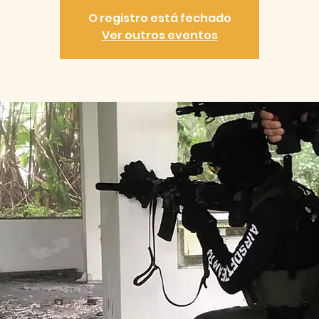
O registro está fechado
Ver outros eventos