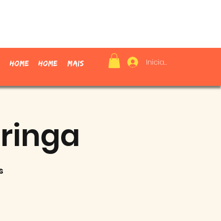
Iniciar sesión
Home
Home
Mais
ringa
s