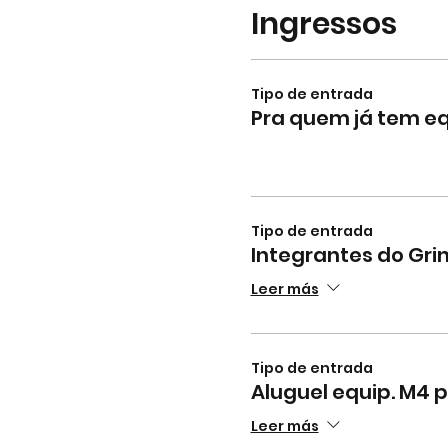
Ingressos
Tipo de entrada
Pra quem já tem 
Tipo de entrada
Integrantes do Gri
Leer más
Tipo de entrada
Aluguel equip. M4 
Leer más