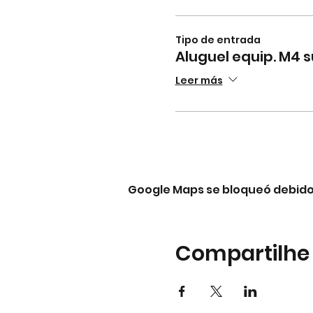
Tipo de entrada
Aluguel equip. M4 s
Leer más
Google Maps se bloqueó debido a
Compartilhe