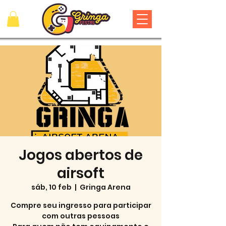
Jogos abertos de
airsoft
sáb, 10 feb
  |  
Gringa Arena
Compre seu ingresso para participar
com outras pessoas