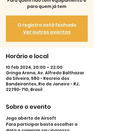
Para quem não tem equipamento e
para quem já tem
O registro está fechado
Ver outros eventos
Horário e local
10 feb 2024, 20:00 – 22:00
Gringa Arena, Av. Alfredo Balthazar
da Silveira, 580 - Recreio dos
Bandeirantes, Rio de Janeiro - RJ,
22790-710, Brasil
Sobre o evento
Jogo aberto de Airsoft
Para participar basta escolher a 
data e comprar seu ingresso