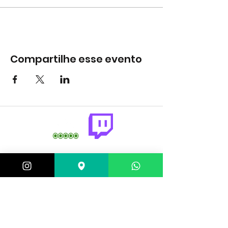
Compartilhe esse evento
comercial@gringaairsoftarena.com.br