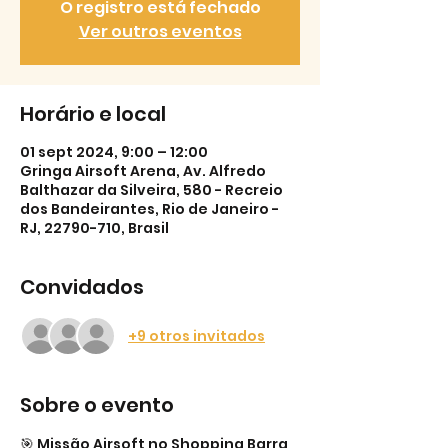
O registro está fechado
Ver outros eventos
Horário e local
01 sept 2024, 9:00 – 12:00
Gringa Airsoft Arena, Av. Alfredo
Balthazar da Silveira, 580 - Recreio
dos Bandeirantes, Rio de Janeiro -
RJ, 22790-710, Brasil
Convidados
+9 otros invitados
Sobre o evento
🎯 Missão Airsoft no Shopping Barra 