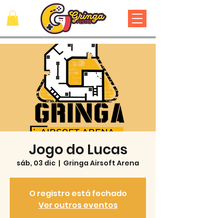
Jogo do Lucas
sáb, 03 dic
  |  
Gringa Airsoft Arena
O registro está fechado
Ver outros eventos