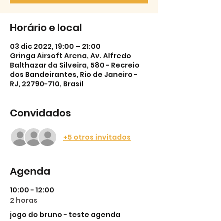
Horário e local
03 dic 2022, 19:00 – 21:00
Gringa Airsoft Arena, Av. Alfredo
Balthazar da Silveira, 580 - Recreio
dos Bandeirantes, Rio de Janeiro -
RJ, 22790-710, Brasil
Convidados
+5 otros invitados
Agenda
10:00 - 12:00
2 horas
jogo do bruno - teste agenda