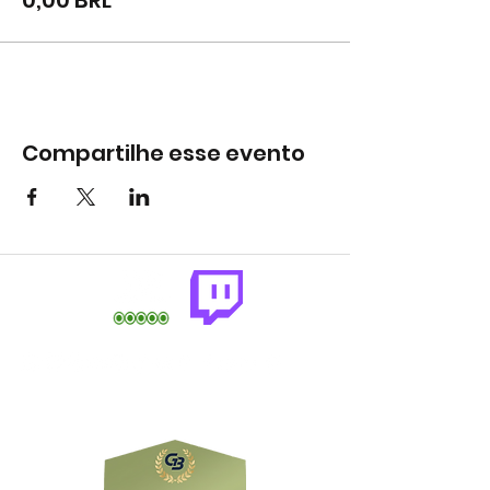
0,00 BRL
Compartilhe esse evento
comercial@gringaairsoftarena.com.br