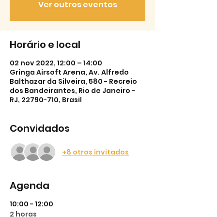
Ver outros eventos
Horário e local
02 nov 2022, 12:00 – 14:00
Gringa Airsoft Arena, Av. Alfredo
Balthazar da Silveira, 580 - Recreio
dos Bandeirantes, Rio de Janeiro -
RJ, 22790-710, Brasil
Convidados
+8 otros invitados
Agenda
10:00 - 12:00
2 horas