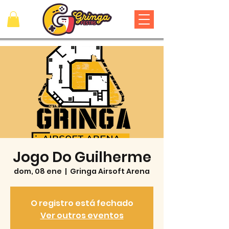
Jogo Do Guilherme
dom, 08 ene
  |  
Gringa Airsoft Arena
O registro está fechado
Ver outros eventos