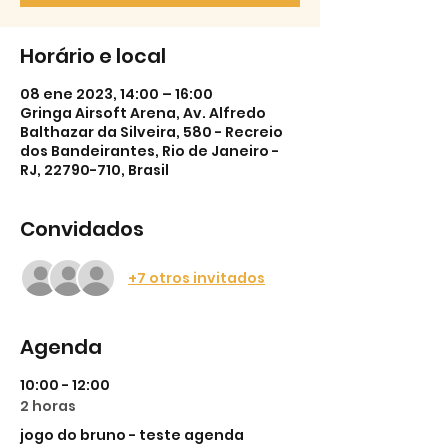
Horário e local
08 ene 2023, 14:00 – 16:00
Gringa Airsoft Arena, Av. Alfredo
Balthazar da Silveira, 580 - Recreio
dos Bandeirantes, Rio de Janeiro -
RJ, 22790-710, Brasil
Convidados
+7 otros invitados
Agenda
10:00 - 12:00
2 horas
jogo do bruno - teste agenda