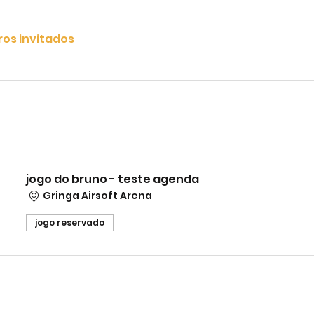
ros invitados
jogo do bruno - teste agenda
Gringa Airsoft Arena
jogo reservado