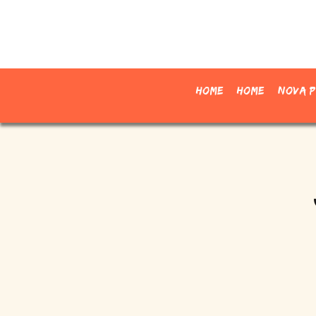
Home
Home
Nova p