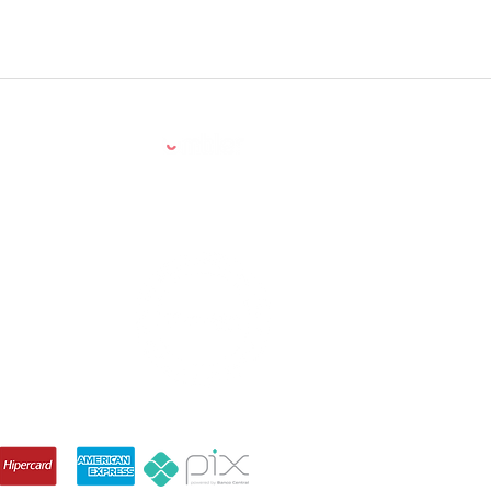
Powered by:
90-710, Brazil