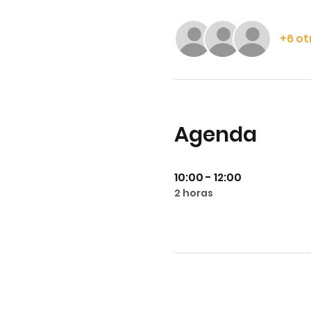
+6 ot
Agenda
10:00 - 12:00
2 horas