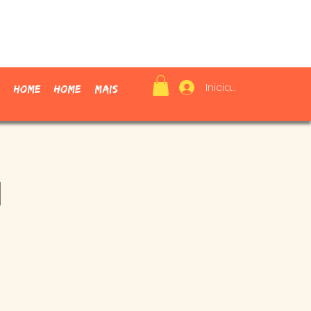
Iniciar sesión
Home
Home
Mais
a