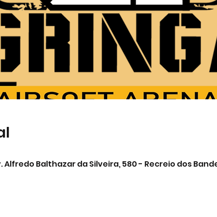
al
0
. Alfredo Balthazar da Silveira, 580 - Recreio dos Band