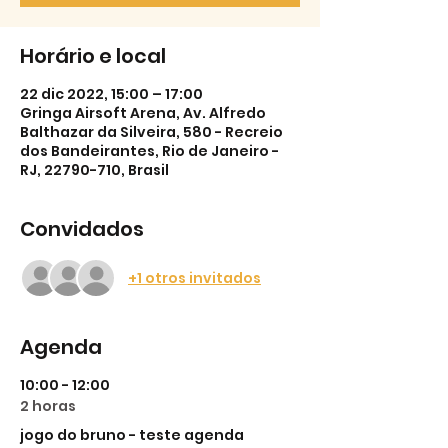
Horário e local
22 dic 2022, 15:00 – 17:00
Gringa Airsoft Arena, Av. Alfredo
Balthazar da Silveira, 580 - Recreio
dos Bandeirantes, Rio de Janeiro -
RJ, 22790-710, Brasil
Convidados
+1 otros invitados
Agenda
10:00 - 12:00
2 horas
jogo do bruno - teste agenda