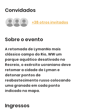
Convidados
+38 otros invitados
Sobre o evento
A retomada de LymanNo mais 
clássico campo do Rio, WW um 
parque aquático desativado no 
Recreio, o exército ucraniano deve 
retomar a cidade de Lyman e 
detonar pontos de 
reabastecimento russo colocando 
uma granada em cada ponto 
indicado no mapa.
Ingressos