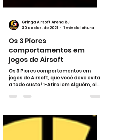
Gringa Airsoft Arena RJ
30 de dez. de 2021
1 min de leitura
Os 3 Piores
comportamentos em
jogos de Airsoft
Os 3 Piores comportamentos em
jogos de Airsoft, que você deve evitar
a todo custo! 1-Atirei em Alguém, ele
não saiu e por isso também não...