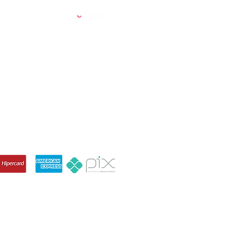
Powered by:
90-710, Brazil
IZAÇÃO ARENA