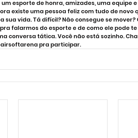
um esporte de honra, amizades, uma equipe e 
gora existe uma pessoa feliz com tudo de novo 
ra sua vida. Tá difícil? Não consegue se mover
ei pra falarmos do esporte e de como ele pode te 
ma conversa tática. Você não está sozinho. Cha
irsoftarena pra participar.